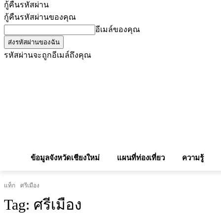
กู้คืนรหัสผ่าน
กู้คืนรหัสผ่านของคุณ
อีเมล์ของคุณ
รหัสผ่านจะถูกอีเมล์ถึงคุณ
โฆษณากับเรา
Privacy Policy
เบอร์โทรศัพท์สำคัญ
สถานกงสุล
จองโรง
ข้อมูลจังหวัดเชียงใหม่
แผนที่ท่องเที่ยว
ความรู้
แท็ก
ศรีเมือง
Tag:
ศรีเมือง