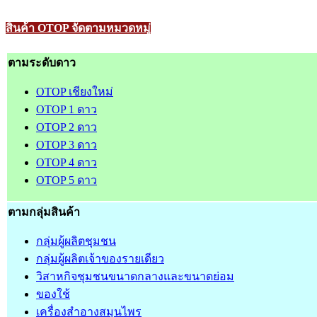
สินค้า OTOP จัดตามหมวดหมู่
ตามระดับดาว
OTOP เชียงใหม่
OTOP 1 ดาว
OTOP 2 ดาว
OTOP 3 ดาว
OTOP 4 ดาว
OTOP 5 ดาว
ตามกลุ่มสินค้า
กลุ่มผู้ผลิตชุมชน
กลุ่มผู้ผลิตเจ้าของรายเดียว
วิสาหกิจชุมชนขนาดกลางและขนาดย่อม
ของใช้
เครื่องสำอางสมุนไพร