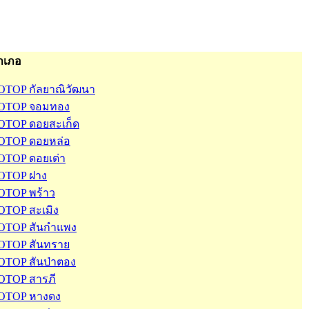
ำเภอ
OTOP กัลยาณิวัฒนา
OTOP จอมทอง
OTOP ดอยสะเก็ด
OTOP ดอยหล่อ
OTOP ดอยเต่า
OTOP ฝาง
OTOP พร้าว
OTOP สะเมิง
OTOP สันกำแพง
OTOP สันทราย
OTOP สันป่าตอง
OTOP สารภี
OTOP หางดง