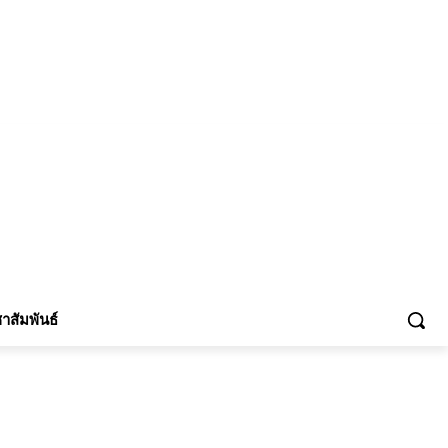
้าร่วม
าสัมพันธ์