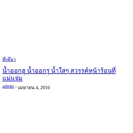
ที่เที่ยว
น้ำออกฮู น้ำออกรู น้ำใสๆ สวรรค์หน้าร้อนที่
แม่แจ่ม
admin
-
เมษายน 4, 2016