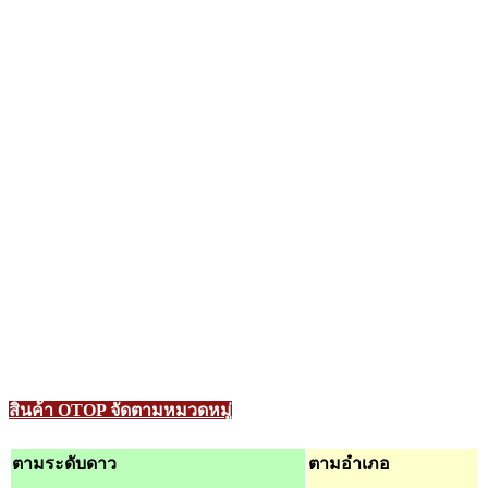
สินค้า OTOP จัดตามหมวดหมู่
ตามระดับดาว
ตามอำเภอ