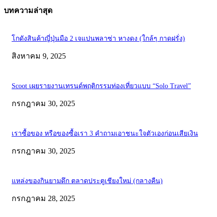
บทความล่าสุด
โกดังสินค้าญี่ปุ่นมือ 2 เจแปนพลาซ่า หางดง (ใกล้ๆ กาดฝรั่ง)
สิงหาคม 9, 2025
Scoot เผยรายงานเทรนด์พฤติกรรมท่องเที่ยวแบบ “Solo Travel”
กรกฎาคม 30, 2025
เราซื้อของ หรือของซื้อเรา 3 คำถามเอาชนะใจตัวเองก่อนเสียเงิน
กรกฎาคม 30, 2025
แหล่งของกินยามดึก ตลาดประตูเชียงใหม่ (กลางคืน)
กรกฎาคม 28, 2025