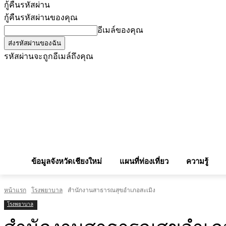
กู้คืนรหัสผ่าน
กู้คืนรหัสผ่านของคุณ
อีเมล์ของคุณ
รหัสผ่านจะถูกอีเมล์ถึงคุณ
โฆษณากับเรา
Privacy Policy
เบอร์โทรศัพท์สำคัญ
สถานกงสุล
จองโรง
ข้อมูลจังหวัดเชียงใหม่
แผนที่ท่องเที่ยว
ความรู้
หน้าแรก
โรงพยาบาล
สำนักงานสาธารณสุขอำเภอสะเมิง
โรงพยาบาล