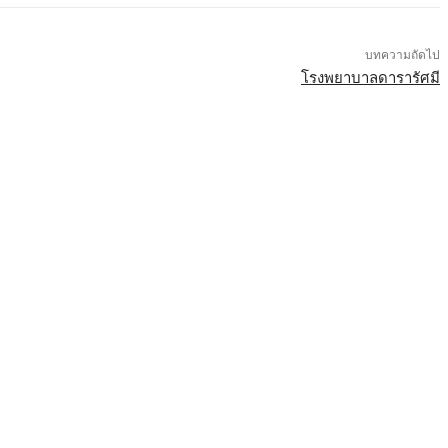
บทความถัดไป
โรงพยาบาลดารารัศมี