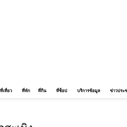
แรมในเชียงใหม่
แลกลิ้งท่องเที่ยว
รถเช่าเชียงใหม่
ติดต่อเรา
Sitemap
เข้าสู่ระบบ/เข
ที่เที่ยว
ที่พัก
ที่กิน
ที่ช็อป
บริการข้อมูล
ข่าวประช