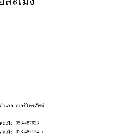
สะเมิง
อำเภอ
เบอร์โทรศัพท์
053-487623
สะเมิง
053-487124-5
สะเมิง