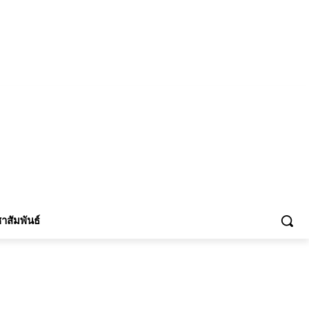
้าร่วม
าสัมพันธ์