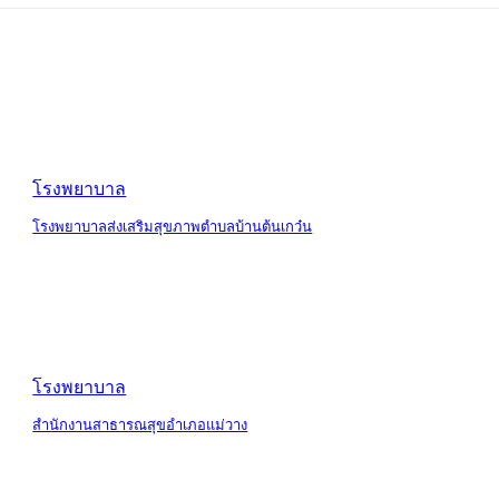
โรงพยาบาล
โรงพยาบาลส่งเสริมสุขภาพตำบลบ้านต้นเกว๋น
โรงพยาบาล
สำนักงานสาธารณสุขอำเภอแม่วาง