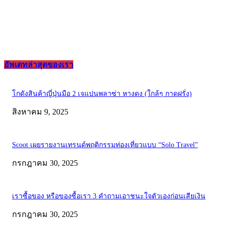
อัพเดทล่าสุดของเรา
โกดังสินค้าญี่ปุ่นมือ 2 เจแปนพลาซ่า หางดง (ใกล้ๆ กาดฝรั่ง)
สิงหาคม 9, 2025
Scoot เผยรายงานเทรนด์พฤติกรรมท่องเที่ยวแบบ “Solo Travel”
กรกฎาคม 30, 2025
เราซื้อของ หรือของซื้อเรา 3 คำถามเอาชนะใจตัวเองก่อนเสียเงิน
กรกฎาคม 30, 2025