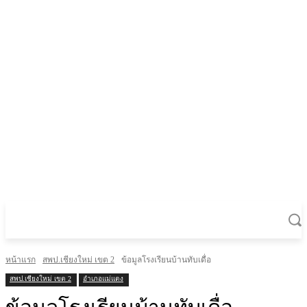
หน้าแรก
สพป.เชียงใหม่ เขต 2
ข้อมูลโรงเรียนบ้านทับเดื่อ
สพป.เชียงใหม่ เขต 2
อำเภอแม่แตง