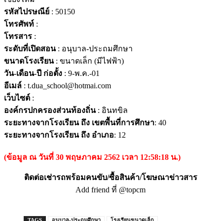
รหัสไปรษณีย์
: 50150
โทรศัพท์
:
โทรสาร
:
ระดับที่เปิดสอน
: อนุบาล-ประถมศึกษา
ขนาดโรงเรียน
: ขนาดเล็ก (มีไฟฟ้า)
วัน-เดือน-ปี ก่อตั้ง
: 9-พ.ค.-01
อีเมล์
: t.dua_school@hotmai.com
เว็บไซต์
:
องค์กรปกครองส่วนท้องถิ่น
: อินทขิล
ระยะทางจากโรงเรียน ถึง เขตพื้นที่การศึกษา
: 40
ระยะทางจากโรงเรียน ถึง อำเภอ
: 12
(ข้อมูล ณ วันที่ 30 พฤษภาคม 2562 เวลา 12:58:18 น.)
ติดต่อเช่ารถพร้อมคนขับ/ซื้อสินค้า/โฆษณาข่าวสาร
Add friend ที่ @topcm
TAGS
อนุบาล-ประถมศึกษา
โรงเรียนขนาดเล็ก