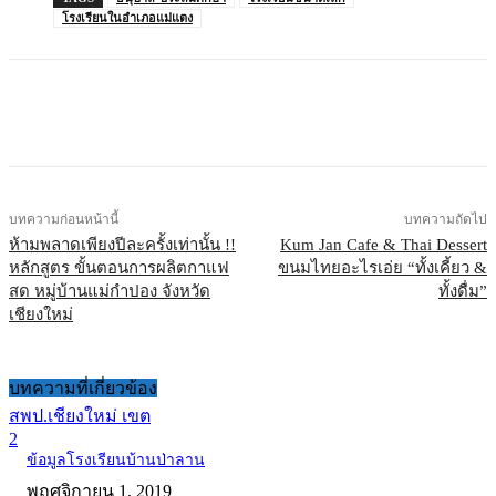
โรงเรียนในอำเภอแม่แตง
บทความก่อนหน้านี้
บทความถัดไป
ห้ามพลาดเพียงปีละครั้งเท่านั้น !!
Kum Jan Cafe & Thai Dessert
หลักสูตร ขั้นตอนการผลิตกาแฟ
ขนมไทยอะไรเอ่ย “ทั้งเคี้ยว &
สด หมู่บ้านแม่กำปอง จังหวัด
ทั้งดื่ม”
เชียงใหม่
บทความที่เกี่ยวข้อง
สพป.เชียงใหม่ เขต
2
ข้อมูลโรงเรียนบ้านป่าลาน
พฤศจิกายน 1, 2019