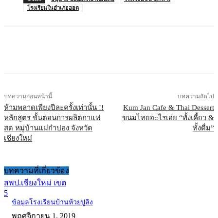
โรงเรียนในอำเภอฮอด
บทความก่อนหน้านี้
บทความถัดไป
ห้ามพลาดเพียงปีละครั้งเท่านั้น !!
Kum Jan Cafe & Thai Dessert
หลักสูตร ขั้นตอนการผลิตกาแฟ
ขนมไทยอะไรเอ่ย “ทั้งเคี้ยว &
สด หมู่บ้านแม่กำปอง จังหวัด
ทั้งดื่ม”
เชียงใหม่
บทความที่เกี่ยวข้อง
สพป.เชียงใหม่ เขต
5
ข้อมูลโรงเรียนบ้านห้วยปูลิง
พฤศจิกายน 1, 2019