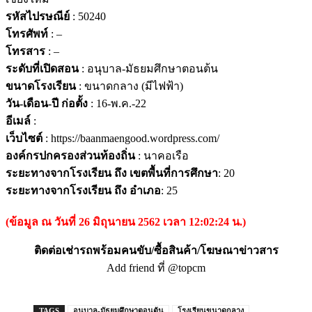
รหัสไปรษณีย์
: 50240
โทรศัพท์
: –
โทรสาร
: –
ระดับที่เปิดสอน
: อนุบาล-มัธยมศึกษาตอนต้น
ขนาดโรงเรียน
: ขนาดกลาง (มีไฟฟ้า)
วัน-เดือน-ปี ก่อตั้ง
: 16-พ.ค.-22
อีเมล์
:
เว็บไซต์
: https://baanmaengood.wordpress.com/
องค์กรปกครองส่วนท้องถิ่น
: นาคอเรือ
ระยะทางจากโรงเรียน ถึง เขตพื้นที่การศึกษา
: 20
ระยะทางจากโรงเรียน ถึง อำเภอ
: 25
(ข้อมูล ณ วันที่ 26 มิถุนายน 2562 เวลา 12:02:24 น.)
ติดต่อเช่ารถพร้อมคนขับ/ซื้อสินค้า/โฆษณาข่าวสาร
Add friend ที่ @topcm
TAGS
อนุบาล-มัธยมศึกษาตอนต้น
โรงเรียนขนาดกลาง