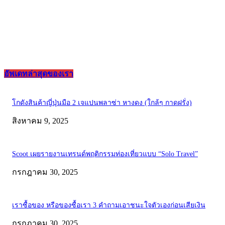
อัพเดทล่าสุดของเรา
โกดังสินค้าญี่ปุ่นมือ 2 เจแปนพลาซ่า หางดง (ใกล้ๆ กาดฝรั่ง)
สิงหาคม 9, 2025
Scoot เผยรายงานเทรนด์พฤติกรรมท่องเที่ยวแบบ “Solo Travel”
กรกฎาคม 30, 2025
เราซื้อของ หรือของซื้อเรา 3 คำถามเอาชนะใจตัวเองก่อนเสียเงิน
กรกฎาคม 30, 2025