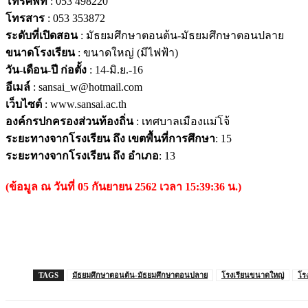
โทรศัพท์
: 053 498220
โทรสาร
: 053 353872
ระดับที่เปิดสอน
: มัธยมศึกษาตอนต้น-มัธยมศึกษาตอนปลาย
ขนาดโรงเรียน
: ขนาดใหญ่ (มีไฟฟ้า)
วัน-เดือน-ปี ก่อตั้ง
: 14-มิ.ย.-16
อีเมล์
: sansai_w@hotmail.com
เว็บไซต์
: www.sansai.ac.th
องค์กรปกครองส่วนท้องถิ่น
: เทศบาลเมืองแม่โจ้
ระยะทางจากโรงเรียน ถึง เขตพื้นที่การศึกษา
: 15
ระยะทางจากโรงเรียน ถึง อำเภอ
: 13
(ข้อมูล ณ วันที่ 05 กันยายน 2562 เวลา 15:39:36 น.)
TAGS
มัธยมศึกษาตอนต้น-มัธยมศึกษาตอนปลาย
โรงเรียนขนาดใหญ่
โร