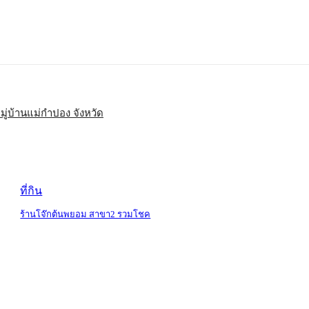
มู่บ้านแม่กำปอง จังหวัด
ที่กิน
ร้านโจ๊กต้นพยอม สาขา2 รวมโชค