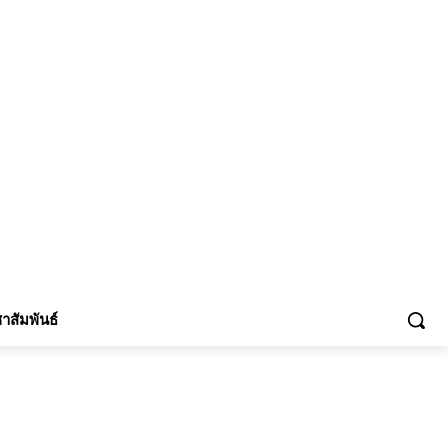
้าร่วม
าสัมพันธ์