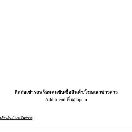
ติดต่อเช่ารถพร้อมคนขับ/ซื้อสินค้า/โฆษณาข่าวสาร
Add friend ที่ @topcm
งเรียนในอำเภอสันทราย