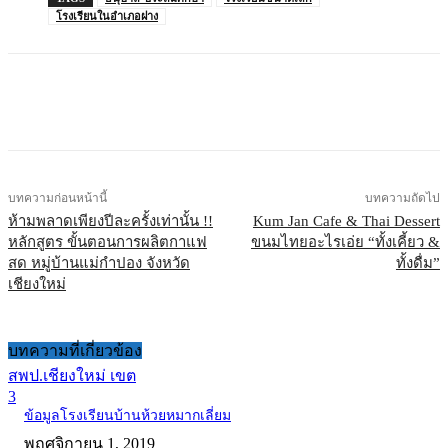
โรงเรียนในอำเภอฝาง
บทความก่อนหน้านี้
บทความถัดไป
ห้ามพลาดเพียงปีละครั้งเท่านั้น !!
Kum Jan Cafe & Thai Dessert
หลักสูตร ขั้นตอนการผลิตกาแฟ
ขนมไทยอะไรเอ่ย “ทั้งเคี้ยว &
สด หมู่บ้านแม่กำปอง จังหวัด
ทั้งดื่ม”
เชียงใหม่
บทความที่เกี่ยวข้อง
สพป.เชียงใหม่ เขต
3
ข้อมูลโรงเรียนบ้านห้วยหมากเลี่ยม
พฤศจิกายน 1, 2019