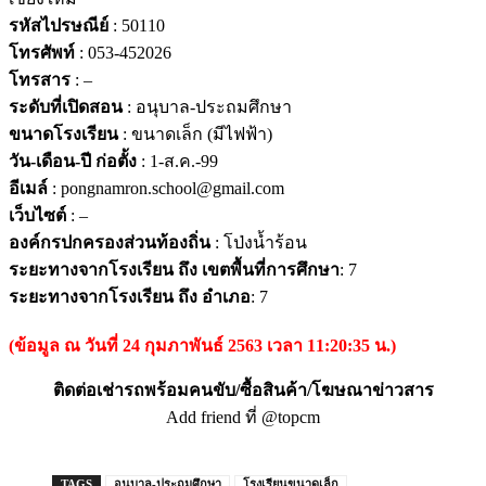
รหัสไปรษณีย์
: 50110
โทรศัพท์
: 053-452026
โทรสาร
: –
ระดับที่เปิดสอน
: อนุบาล-ประถมศึกษา
ขนาดโรงเรียน
: ขนาดเล็ก (มีไฟฟ้า)
วัน-เดือน-ปี ก่อตั้ง
: 1-ส.ค.-99
อีเมล์
: pongnamron.school@gmail.com
เว็บไซต์
: –
องค์กรปกครองส่วนท้องถิ่น
: โป่งน้ำร้อน
ระยะทางจากโรงเรียน ถึง เขตพื้นที่การศึกษา
: 7
ระยะทางจากโรงเรียน ถึง อำเภอ
: 7
(ข้อมูล ณ วันที่ 24 กุมภาพันธ์ 2563 เวลา 11:20:35 น.)
ติดต่อเช่ารถพร้อมคนขับ/ซื้อสินค้า/โฆษณาข่าวสาร
Add friend ที่ @topcm
TAGS
อนุบาล-ประถมศึกษา
โรงเรียนขนาดเล็ก