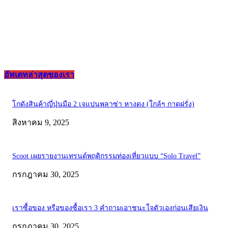
อัพเดทล่าสุดของเรา
โกดังสินค้าญี่ปุ่นมือ 2 เจแปนพลาซ่า หางดง (ใกล้ๆ กาดฝรั่ง)
สิงหาคม 9, 2025
Scoot เผยรายงานเทรนด์พฤติกรรมท่องเที่ยวแบบ “Solo Travel”
กรกฎาคม 30, 2025
เราซื้อของ หรือของซื้อเรา 3 คำถามเอาชนะใจตัวเองก่อนเสียเงิน
กรกฎาคม 30, 2025