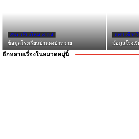
สพป.เชียงใหม่ เขต 4
สพป.เชียงใ
ข้อมูลโรงเรียนบ้านดงป่าหวาย
ข้อมูลโรงเร
อีกหลายเรื่องในหมวดหมู่นี้