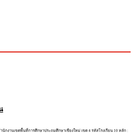
่น
เขตพื้นที่การศึกษาประถมศึกษาเชียงใหม่ เขต 4 รหัสโรงเรียน 10 หลัก :