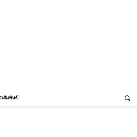
้าร่วม
าสัมพันธ์