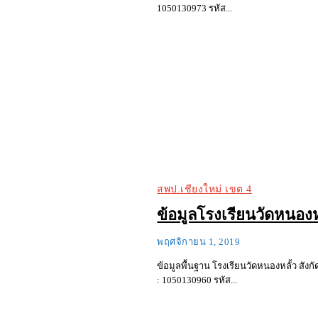
1050130973 รหัส...
สพป.เชียงใหม่ เขต 4
ข้อมูลโรงเรียนวัดหนองห
พฤศจิกายน 1, 2019
ข้อมูลพื้นฐาน โรงเรียนวัดหนองหลั้ว สังกัด สำนัก
: 1050130960 รหัส...