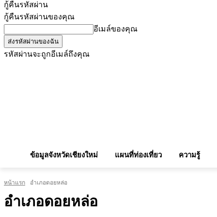
กู้คืนรหัสผ่าน
กู้คืนรหัสผ่านของคุณ
อีเมล์ของคุณ
รหัสผ่านจะถูกอีเมล์ถึงคุณ
โฆษณากับเรา
Privacy Policy
เบอร์โทรศัพท์สำคัญ
สถานกงสุล
จองโรง
ข้อมูลจังหวัดเชียงใหม่
แผนที่ท่องเที่ยว
ความรู้
หน้าแรก
อำเภอดอยหล่อ
อำเภอดอยหล่อ