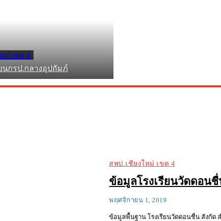
หม่ เขต 4
ียนกรป.กลางอุปถัมภ์
สพป.เชียงใหม่ เขต 4
ข้อมูลโรงเรียนวัดดอนชื
พฤศจิกายน 1, 2019
ข้อมูลพื้นฐาน โรงเรียนวัดดอนชื่น สังกัด สำนักงาน