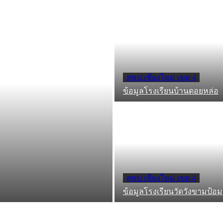
สพป.เชียงใหม่ เขต 4
ข้อมูลโรงเรียนบ้านดอยหล่อ
สพป.เชียงใหม่ เขต 4
ข้อมูลโรงเรียนวัดวังขามป้อม