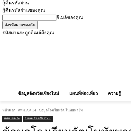
กู้คืนรหัสผ่าน
กู้คืนรหัสผ่านของคุณ
อีเมล์ของคุณ
รหัสผ่านจะถูกอีเมล์ถึงคุณ
โฆษณากับเรา
Privacy Policy
เบอร์โทรศัพท์สำคัญ
สถานกงสุล
จองโรง
ข้อมูลจังหวัดเชียงใหม่
แผนที่ท่องเที่ยว
ความรู้
หน้าแรก
สพม.เขต 34
ข้อมูลโรงเรียนวัฒโนทัยพายัพ
สพม.เขต 34
อำเภอเมืองเชียงใหม่