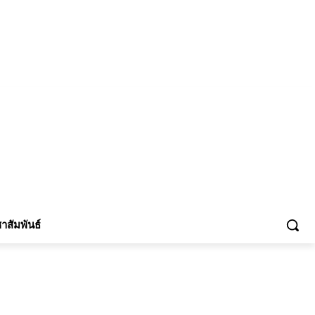
้าร่วม
าสัมพันธ์