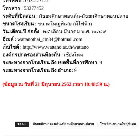
โทรศัพท์
: 053-277151
โทรสาร
: 53277452
ระดับที่เปิดสอน
: มัธยมศึกษาตอนต้น-มัธยมศึกษาตอนปลาย
ขนาดโรงเรียน
: ขนาดใหญ่พิเศษ (มีไฟฟ้า)
วัน-เดือน-ปี ก่อตั้ง
: ๒๕ เดือน มีนาคม พ.ศ. ๒๔๔๙
อีเมล์
: wattanothai_cm34@hotmail.com
เว็บไซต์
: http://www.wattano.ac.th/wattano
องค์กรปกครองส่วนท้องถิ่น
: เชียงใหม่
ระยะทางจากโรงเรียน ถึง เขตพื้นที่การศึกษา
: 9
ระยะทางจากโรงเรียน ถึง อำเภอ
: 9
(ข้อมูล ณ วันที่ 21 มิถุนายน 2562 เวลา 10:48:59 น.)
TAGS
มัธยมศึกษาตอนต้น-มัธยมศึกษาตอนปลาย
โรงเรียนขนาดใหญ่พิเศษ