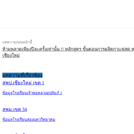
แบ่งปัน
บทความก่อนหน้านี้
ห้ามพลาดเพียงปีละครั้งเท่านั้น !! หลักสูตร ขั้นตอนการผลิตกาแฟสด ห
เชียงใหม่
บทความที่เกี่ยวข้อง
สพป.เชียงใหม่ เขต 1
ข้อมูลโรงเรียนเจ้าพ่อหลวงอุปถัมภ์ 1
สพม.เขต 34
ข้อมูลโรงเรียนสองแคววิทยาคม