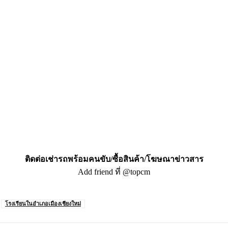
ติดต่อเช่ารถพร้อมคนขับ/ซื้อสินค้า/โฆษณาข่าวสาร
Add friend ที่ @topcm
โรงเรียนในอำเภอเมืองเชียงใหม่