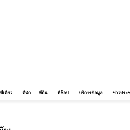
แรมในเชียงใหม่
แลกลิ้งท่องเที่ยว
รถเช่าเชียงใหม่
ติดต่อเรา
Sitemap
เข้าสู่ระบบ/เข
ที่เที่ยว
ที่พัก
ที่กิน
ที่ช็อป
บริการข้อมูล
ข่าวประช