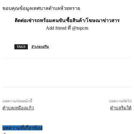
ขอบคุณข้อมูลเทศบาลตำบลห้วยทราย
ติดต่อเช่ารถพร้อมคนขับ/ซื้อสินค้า/โฆษณาข่าวสาร
Add friend ที่ @topcm
TAGS
อำเภอแม่ริม
บทความก่อนหน้านี้
บทความถัดไป
ตำบลเหมืองแก้ว
ตำบลริมใต้
บทความที่เกี่ยวข้อง