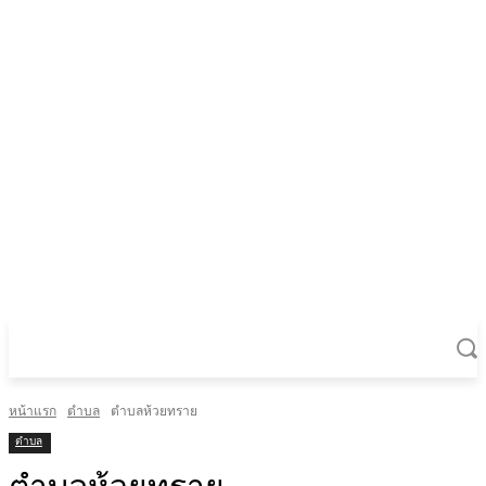
หน้าแรก
ตำบล
ตำบลห้วยทราย
ตำบล