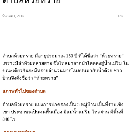
ตำบลห้วยทราย
มีนาคม 1, 2015
1185
ตำบลห้วยทราย มีอายุประมาณ 150 ปี ที่ได้ชื่อว่า “ห้วยทราย”
เพราะมีลำห้วยหลายสาย ซึ่งไหลมาจากป่าไหลลงสู่น้ำแม่ริม ใน
ขณะเดียวกันจะมีทรายจำนวนมากไหลปนมากับน้ำด้วย ชาว
บ้านจึงตั้งชื่อว่า “ห้วยทราย”
สภาพทั่วไปของตำบล
ตำบลห้วยทราย แบ่งการปกครองเป็น 5 หมู่บ้าน เป็นที่ราบเชิง
เขา ประชาชนเป็นคนพื้นเมือง มีแม่น้ำแม่ริม ไหลผ่าน มีพื้นที่
848 ไร่