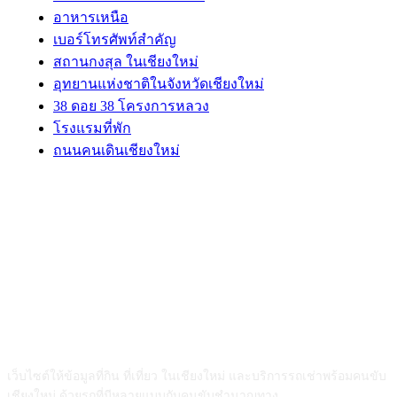
อาหารเหนือ
เบอร์โทรศัพท์สำคัญ
สถานกงสุล ในเชียงใหม่
อุทยานแห่งชาติในจังหวัดเชียงใหม่
38 ดอย 38 โครงการหลวง
โรงแรมที่พัก
ถนนคนเดินเชียงใหม่
ABOUT US
เว็บไซต์ให้ข้อมูลที่กิน ที่เที่ยว ในเชียงใหม่ และบริการรถเช่าพร้อมคนขับ
เชียงใหม่ ด้วยรถที่มีหลายแบบกับคนขับชำนาญทาง