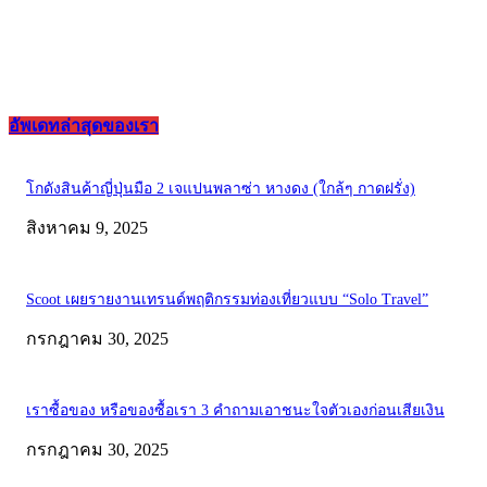
อัพเดทล่าสุดของเรา
โกดังสินค้าญี่ปุ่นมือ 2 เจแปนพลาซ่า หางดง (ใกล้ๆ กาดฝรั่ง)
สิงหาคม 9, 2025
Scoot เผยรายงานเทรนด์พฤติกรรมท่องเที่ยวแบบ “Solo Travel”
กรกฎาคม 30, 2025
เราซื้อของ หรือของซื้อเรา 3 คำถามเอาชนะใจตัวเองก่อนเสียเงิน
กรกฎาคม 30, 2025