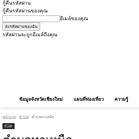
กู้คืนรหัสผ่าน
กู้คืนรหัสผ่านของคุณ
อีเมล์ของคุณ
รหัสผ่านจะถูกอีเมล์ถึงคุณ
โฆษณากับเรา
Privacy Policy
เบอร์โทรศัพท์สำคัญ
สถานกงสุล
จองโรง
ข้อมูลจังหวัดเชียงใหม่
แผนที่ท่องเที่ยว
ความรู้
หน้าแรก
ตำบล
ตำบลทาเหนือ
ตำบล