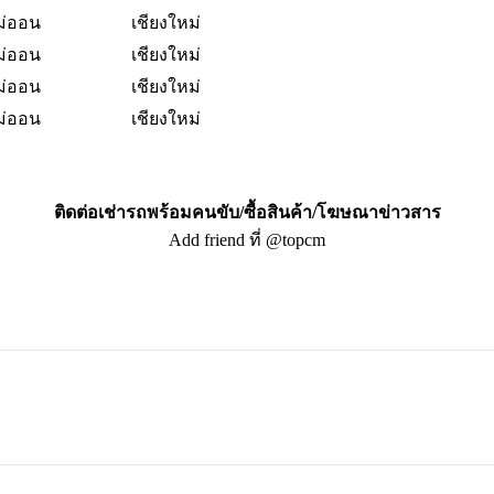
ม่ออน
เชียงใหม่
ม่ออน
เชียงใหม่
ม่ออน
เชียงใหม่
ม่ออน
เชียงใหม่
ติดต่อเช่ารถพร้อมคนขับ/ซื้อสินค้า/โฆษณาข่าวสาร
Add friend ที่ @topcm