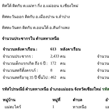
ทิศใต้ ติดกับ ต.แม่ทา กิ่ง อ.แม่ออน จ.เชียงใหม่
ทิศตะวันออก ติดกับ อ.เมืองปาน จ.ลำปาง
ทิศตะวันตก ติดกับ ต.ออนใต้ อ.สันกำแพง
จำนวนประชากรใน ตำบลทาเหนือ
613
จำนวนหลังคาเรือน :
หลังคาเรือน
2,433
จำนวนประชากร :
คน
จำนวนผู
172
จำนวนเด็กแรกเกิด ถึง 6 ปี :
คน
จำนวนผู
8
จำนวนสตรีตั้งครรภ์ :
คน
จำนวนผู
462
จำนวนสตรีอายุ 35 ปี ขึ้นไป :
คน
จำนวนผู
รหัสไปรษณีย์ ตำบลทาเหนือ อำเภอแม่ออน จังหวัดเชียงใหม่
รหั
หมู่บ้าน
หมู่ที่
ตำบล
อ
1
แม่ตะไคร้
ทาเหนือ
แ