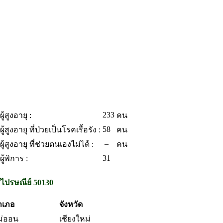
233
้สูงอายุ :
คน
58
้สูงอายุ ที่ป่วยเป็นโรคเรื้อรัง :
คน
–
้สูงอายุ ที่ช่วยตนเองไม่ได้ :
คน
31
้พิการ :
สไปรษณีย์ 50130
ำเภอ
จังหวัด
ม่ออน
เชียงใหม่