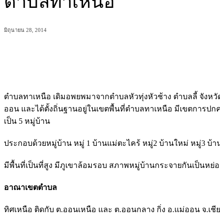
ตำบลทาเหนือ
มิถุนายน 28, 2014
แบ่งปัน
ตำบลทาเหนือ เดิมอพยพมาจากตำบลหัวทุ่งหัวช้าง ตำบลลี้ จังหวัด
ออน และได้ตั้งถิ่นฐานอยู่ในเขตพื้นที่ตำบลทาเหนือ มีเขตการปกค
เป็น 5 หมู่บ้าน
ประกอบด้วยหมู่บ้าน หมู่ 1 บ้านแม่ตะไคร้ หมู่2 บ้านใหม่ หมู่3 บ้าน
มีพื้นที่เป็นที่สูง มีภูเขาล้อมรอบ สภาพหมู่บ้านกระจายกันเป็นหย่
อาณาเขตตำบล
ทิศเหนือ ติดกับ ต.ออนเหนือ และ ต.ออนกลาง กิ่ง อ.แม่ออน จ.เชี