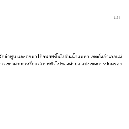
1134
หวัดลำพูน และต่อมาได้อพยพขึ้นไปต้นน้ำแม่ทา เขตกิ่งอำเภอแม่
 เป็นชาวเขาเผ่ากะเหรี่ยง สภาพทั่วไปของตำบล แบ่งเขตการปกครอง