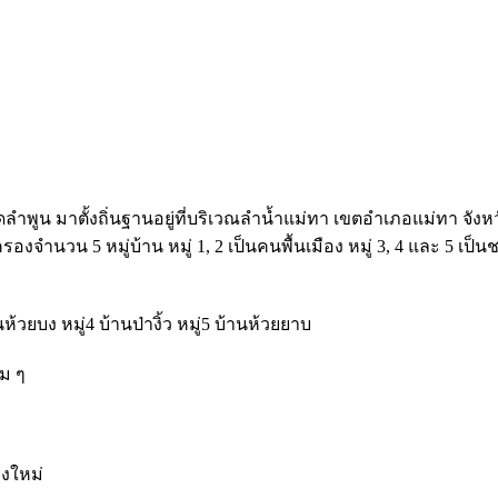
ลำพูน มาตั้งถิ่นฐานอยู่ที่บริเวณลำน้ำแม่ทา เขตอำเภอแม่ทา จัง
รองจำนวน 5 หมู่บ้าน หมู่ 1, 2 เป็นคนพื้นเมือง หมู่ 3, 4 และ 5
ห้วยบง หมู่4 บ้านป่างิ้ว หมู่5 บ้านห้วยยาบ
อม ๆ
ยงใหม่