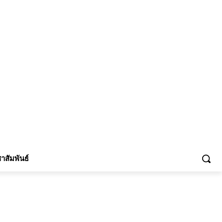
้าร่วม
าสัมพันธ์